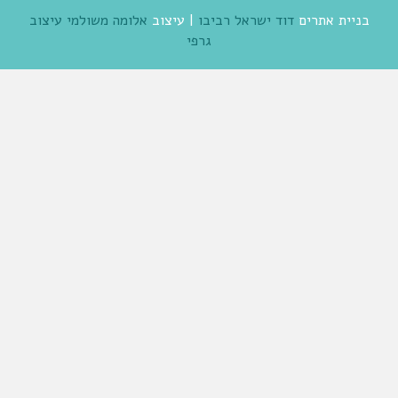
בניית אתרים
דוד ישראל רביבו
| עיצוב
אלומה משולמי עיצוב
גרפי