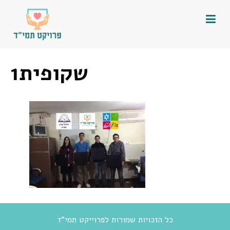
שקופית1
כל הזכויות שמורות לפרוייקט תמי"ד