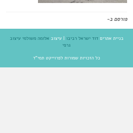
פורסם ב-
בניית אתרים
דוד ישראל רביבו
| עיצוב
אלומה משולמי עיצוב
גרפי
כל הזכויות שמורות לפרוייקט תמי"ד